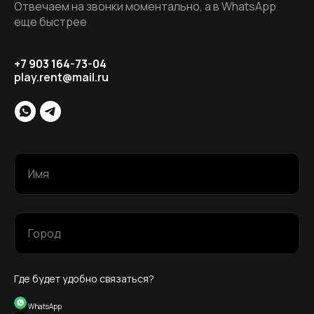
Отвечаем на звонки моментально, а в WhatsApp
еще быстрее
+7
903 164-73-04
play.rent@mail.ru
Имя
Город
Где будет удобно связаться?
WhatsApp