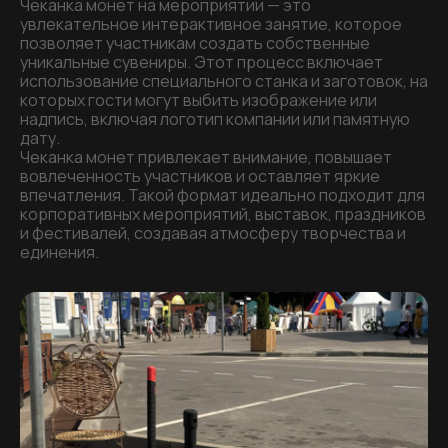
Чеканка монет на мероприятии — это
увлекательное интерактивное занятие, которое
позволяет участникам создать собственные
уникальные сувениры. Этот процесс включает
использование специального станка и заготовок, на
которых гости могут выбить изображение или
надпись, включая логотип компании или памятную
дату.
Чеканка монет привлекает внимание, повышает
вовлеченность участников и оставляет яркие
впечатления. Такой формат идеально подходит для
корпоративных мероприятий, выставок, праздников
и фестивалей, создавая атмосферу творчества и
единения.