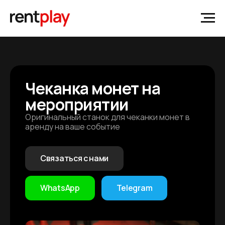
Чеканка монет на
мероприятии
Оригинальный станок для чеканки монет в
аренду на ваше событие
Связаться с нами
WhatsApp
Telegram