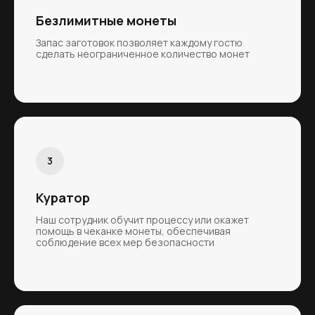
Безлимитные монеты
Запас заготовок позволяет каждому гостю
сделать неограниченное количество монет
Куратор
Наш сотрудник обучит процессу или окажет
помощь в чеканке монеты, обеспечивая
соблюдение всех мер безопасности